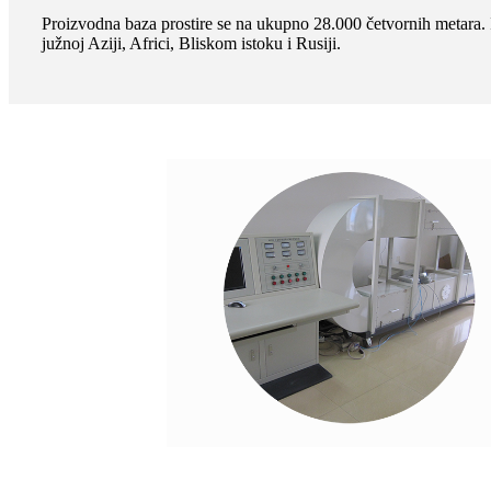
Proizvodna baza prostire se na ukupno 28.000 četvornih metara. 
južnoj Aziji, Africi, Bliskom istoku i Rusiji.