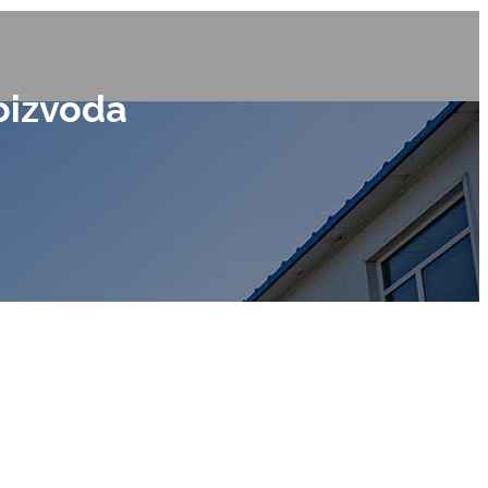
roizvoda