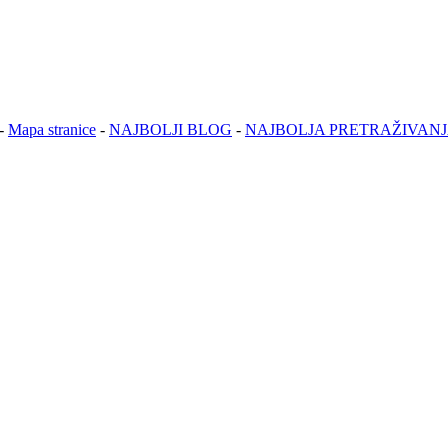
-
Mapa stranice
-
NAJBOLJI BLOG
-
NAJBOLJA PRETRAŽIVAN