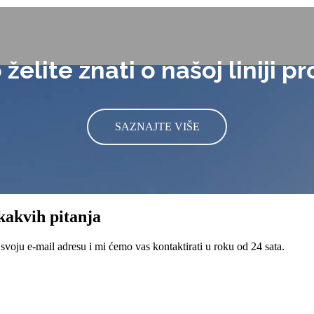
 želite znati o našoj liniji p
SAZNAJTE VIŠE
kakvih pitanja
svoju e-mail adresu i mi ćemo vas kontaktirati u roku od 24 sata.