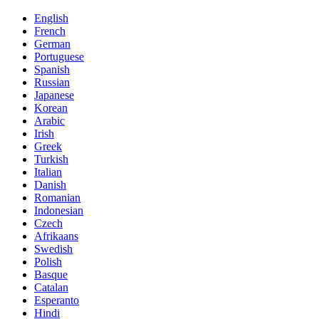
English
French
German
Portuguese
Spanish
Russian
Japanese
Korean
Arabic
Irish
Greek
Turkish
Italian
Danish
Romanian
Indonesian
Czech
Afrikaans
Swedish
Polish
Basque
Catalan
Esperanto
Hindi