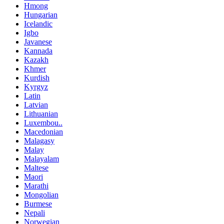
Hmong
Hungarian
Icelandic
Igbo
Javanese
Kannada
Kazakh
Khmer
Kurdish
Kyrgyz
Latin
Latvian
Lithuanian
Luxembou..
Macedonian
Malagasy
Malay
Malayalam
Maltese
Maori
Marathi
Mongolian
Burmese
Nepali
Norwegian