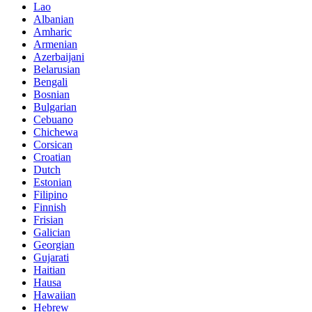
Lao
Albanian
Amharic
Armenian
Azerbaijani
Belarusian
Bengali
Bosnian
Bulgarian
Cebuano
Chichewa
Corsican
Croatian
Dutch
Estonian
Filipino
Finnish
Frisian
Galician
Georgian
Gujarati
Haitian
Hausa
Hawaiian
Hebrew