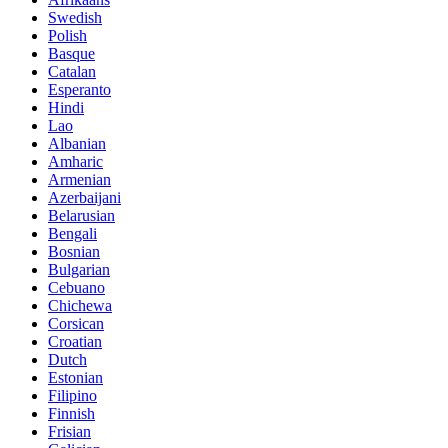
Swedish
Polish
Basque
Catalan
Esperanto
Hindi
Lao
Albanian
Amharic
Armenian
Azerbaijani
Belarusian
Bengali
Bosnian
Bulgarian
Cebuano
Chichewa
Corsican
Croatian
Dutch
Estonian
Filipino
Finnish
Frisian