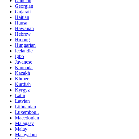
Galician
Georgian
Gujarati
Haitian
Hausa
Hawaiian
Hebrew
Hmong
Hungarian
Icelandic
Igbo
Javanese
Kannada
Kazakh
Khmer
Kurdish
Kyrgyz
Latin
Latvian
Lithuanian
Luxembou..
Macedonian
Malagasy
Malay
Malayalam