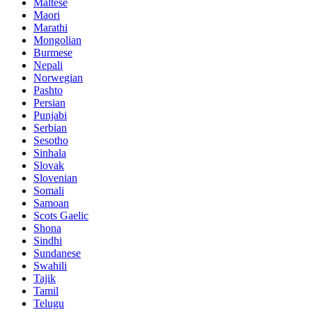
Maltese
Maori
Marathi
Mongolian
Burmese
Nepali
Norwegian
Pashto
Persian
Punjabi
Serbian
Sesotho
Sinhala
Slovak
Slovenian
Somali
Samoan
Scots Gaelic
Shona
Sindhi
Sundanese
Swahili
Tajik
Tamil
Telugu